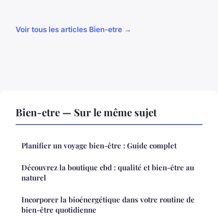
Voir tous les articles Bien-etre →
Bien-etre — Sur le même sujet
Planifier un voyage bien-être : Guide complet
Découvrez la boutique cbd : qualité et bien-être au
naturel
Incorporer la bioénergétique dans votre routine de
bien-être quotidienne