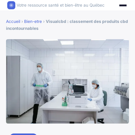
Votre ressource santé et bien-être au Québec
Accueil
›
Bien-etre
›
Visualcbd : classement des produits cbd
incontournables