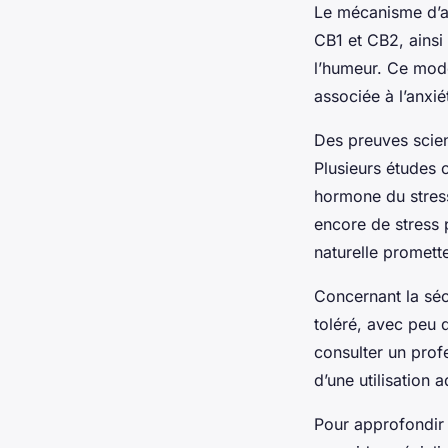
Le mécanisme d’ac
CB1 et CB2, ainsi 
l’humeur. Ce mode
associée à l’anxié
Des preuves scien
Plusieurs études 
hormone du stress
encore de stress 
naturelle promette
Concernant la séc
toléré, avec peu 
consulter un prof
d’une utilisation 
Pour approfondir 