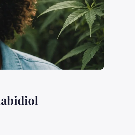
nabidiol