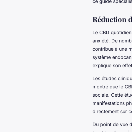
ce guide spéciali
Réduction d
Le CBD quotidien 
anxiété. De nombr
contribue à une me
système endocanna
explique son effet
Les études cliniq
montré que le CBD
sociale. Cette ét
manifestations ph
directement sur c
Du point de vue d