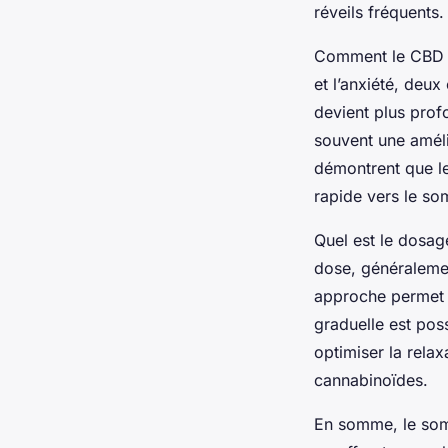
réveils fréquents.
Comment le CBD in
et l’anxiété, deu
devient plus profo
souvent une améli
démontrent que le 
rapide vers le so
Quel est le dosag
dose, généralemen
approche permet d
graduelle est pos
optimiser la relax
cannabinoïdes.
En somme, le somm