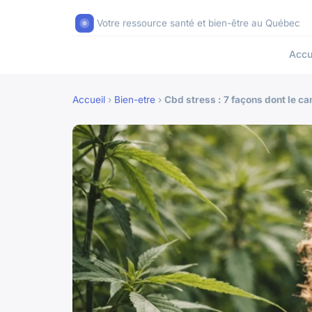
Votre ressource santé et bien-être au Québec
Accu
Accueil
›
Bien-etre
›
Cbd stress : 7 façons dont le ca