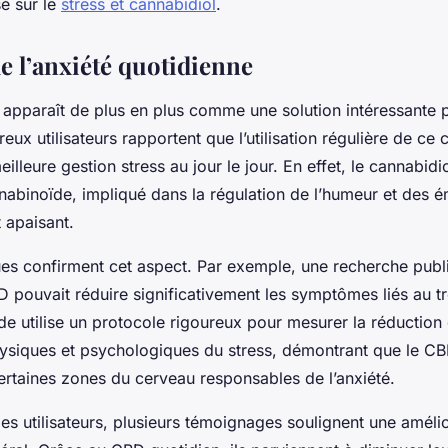
sé sur le
stress et cannabidiol
.
e l’anxiété quotidienne
apparaît de plus en plus comme une solution intéressante p
eux utilisateurs rapportent que l’utilisation régulière de ce
illeure gestion stress au jour le jour. En effet, le cannabidio
binoïde, impliqué dans la régulation de l’humeur et des é
 apaisant.
ues confirment cet aspect. Par exemple, une recherche publ
 pouvait réduire significativement les symptômes liés au tr
ude utilise un protocole rigoureux pour mesurer la réduction
ysiques et psychologiques du stress, démontrant que le CB
ertaines zones du cerveau responsables de l’anxiété.
es utilisateurs, plusieurs témoignages soulignent une améli