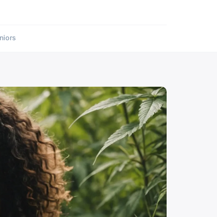
niors