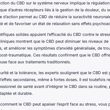
tion du CBD sur le système nerveux implique la régulation
que d’autres récepteurs liés à la gestion de la douleur, du 
 d’action permet au CBD de réduire la suractivité neuronal
té et de favoriser un état de relaxation sans effets psychoac
tifiques solides appuient l’efficacité du CBD contre le
stres
cliniques montrent que le CBD peut diminuer les niveaux de 
, et améliorer les symptômes d’anxiété généralisée, de tro
post-traumatique. Ces résultats confirment que le CBD offre
use face aux traitements traditionnels.
urité et la tolérance, les experts soulignent que le CBD est
d’effets secondaires, même à fortes doses. Il est toutefoi
essionnel de santé avant d’intégrer le CBD dans sa routine, 
adaptée et durable.
comment le CBD peut apaiser l’esprit face au stress, vous