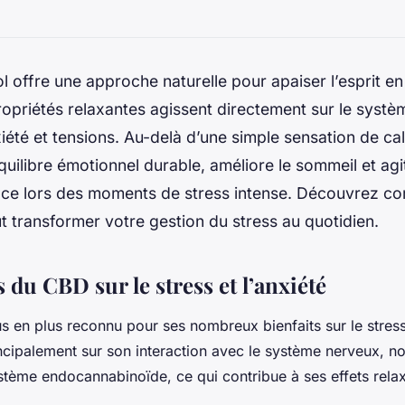
l offre une approche naturelle pour apaiser l’esprit e
ropriétés relaxantes agissent directement sur le syst
iété et tensions. Au-delà d’une simple sensation de c
quilibre émotionnel durable, améliore le sommeil et a
cace lors des moments de stress intense. Découvrez c
 transformer votre gestion du stress au quotidien.
s du CBD sur le stress et l’anxiété
us en plus reconnu pour ses nombreux
bienfaits
sur le
stres
ncipalement sur son interaction avec le système nerveux, n
stème endocannabinoïde, ce qui contribue à ses
effets rela