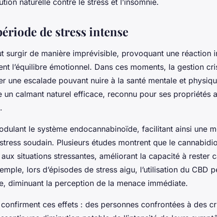
ution naturelle contre le stress et l’insomnie.
ériode de stress intense
ut surgir de manière imprévisible, provoquant une réaction i
nt l’équilibre émotionnel. Dans ces moments, la gestion cri
ter une escalade pouvant nuire à la santé mentale et physiq
e un calmant naturel efficace, reconnu pour ses propriétés 
.
dulant le système endocannabinoïde, facilitant ainsi une m
stress soudain. Plusieurs études montrent que le cannabidio
 aux situations stressantes, améliorant la capacité à rester 
mple, lors d’épisodes de stress aigu, l’utilisation du CBD p
e, diminuant la perception de la menace immédiate.
onfirment ces effets : des personnes confrontées à des cr