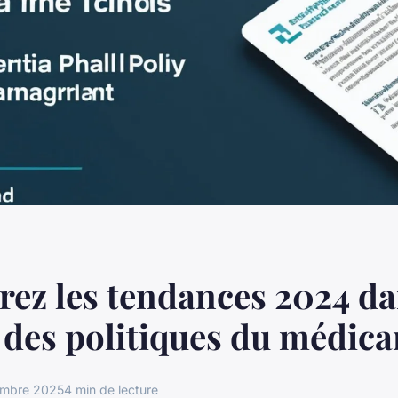
ez les tendances 2024 da
 des politiques du médic
embre 2025
4 min de lecture