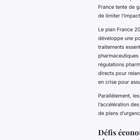
France tente de g
de limiter l’impac
Le plan France 20
développe une pol
traitements essent
pharmaceutiques e
régulations pharm
directs pour rela
en crise pour ass
Parallèlement, le
l’accélération de
de plans d’urgenc
Défis écono