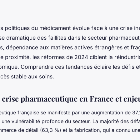
s politiques du médicament évolue face à une crise i
e dramatique des faillites dans le secteur pharmaceut
s, dépendance aux matières actives étrangères et frag
 proximité, les réformes de 2024 ciblent la réindustrial
mique. Comprendre ces tendances éclaire les défis et 
cès stable aux soins.
a crise pharmaceutique en France et enj
utique française se manifeste par une augmentation de 37,2
t une vulnérabilité profonde du secteur. La majorité des défa
merce de détail (63,3 %) et la fabrication, qui a connu un