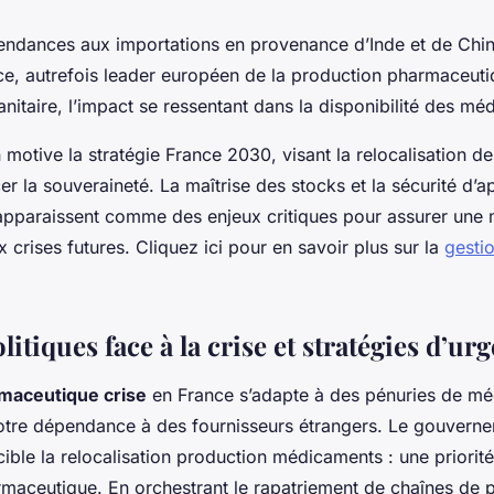
endances aux importations en provenance d’Inde et de Chin
nce, autrefois leader européen de la production pharmaceut
anitaire, l’impact se ressentant dans la disponibilité des mé
 motive la stratégie France 2030, visant la relocalisation d
cer la souveraineté. La maîtrise des stocks et la sécurité d
pparaissent comme des enjeux critiques pour assurer une m
x crises futures. Cliquez ici pour en savoir plus sur la
gesti
itiques face à la crise et stratégies d’ur
rmaceutique crise
en France s’adapte à des pénuries de m
tre dépendance à des fournisseurs étrangers. Le gouvernem
ible la relocalisation production médicaments : une priorité
maceutique. En orchestrant le rapatriement de chaînes de p