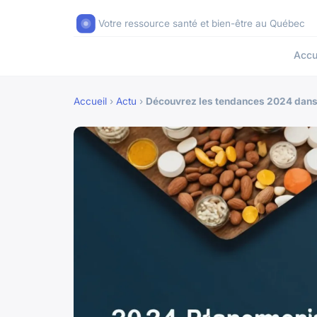
Votre ressource santé et bien-être au Québec
Accu
Accueil
›
Actu
›
Découvrez les tendances 2024 dans 