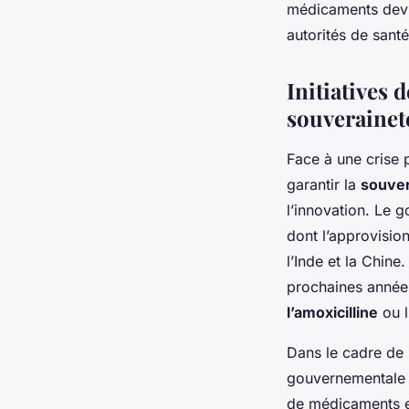
médicaments devi
autorités de santé
Initiatives 
souverainet
Face à une crise 
garantir la
souver
l’innovation. Le 
dont l’approvisi
l’Inde et la Chine
prochaines années
l’amoxicilline
ou l
Dans le cadre de 
gouvernementale p
de médicaments e