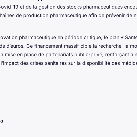
 Covid-19 et de la gestion des stocks pharmaceutiques enco
chaînes de production pharmaceutique afin de prévenir de n
nnovation pharmaceutique en période critique, le plan « Sant
ards d’euros. Ce financement massif cible la recherche, la m
 la mise en place de partenariats public-privé, renforçant ain
l’impact des crises sanitaires sur la disponibilité des médi
ro