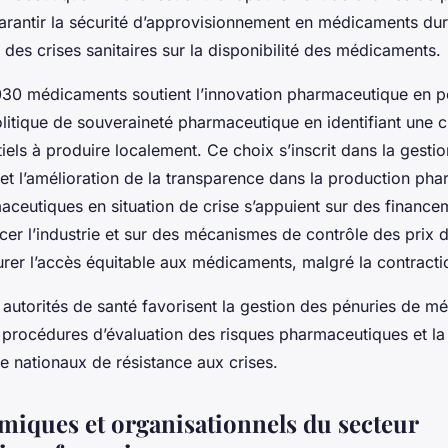
arantir la sécurité d’approvisionnement en médicaments dura
t des crises sanitaires sur la disponibilité des médicaments.
30 médicaments soutient l’innovation pharmaceutique en pé
itique de souveraineté pharmaceutique en identifiant une 
iels à produire localement. Ce choix s’inscrit dans la gesti
t l’amélioration de la transparence dans la production pha
aceutiques en situation de crise s’appuient sur des finance
ncer l’industrie et sur des mécanismes de contrôle des pri
urer l’accès équitable aux médicaments, malgré la contract
s autorités de santé favorisent la gestion des pénuries de 
s procédures d’évaluation des risques pharmaceutiques et l
e nationaux de résistance aux crises.
miques et organisationnels du secteur