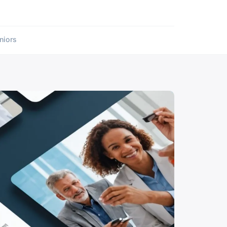
niors