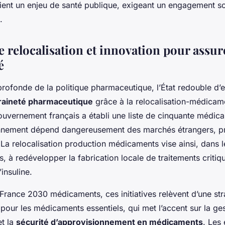
ent un enjeu de santé publique, exigeant un engagement s
.
de relocalisation et innovation pour assur
é
profonde de la politique pharmaceutique, l’État redouble d’e
aineté pharmaceutique
grâce à la relocalisation-médicam
gouvernement français a établi une liste de cinquante médic
onnement dépend dangereusement des marchés étrangers, p
. La relocalisation production médicaments vise ainsi, dans l
, à redévelopper la fabrication locale de traitements critiqu
’insuline.
France 2030 médicaments, ces initiatives relèvent d’une str
our les médicaments essentiels, qui met l’accent sur la ge
t la
sécurité d’approvisionnement en médicaments
. Les