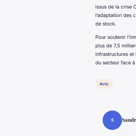
issus de la crise
l’adaptation des 
de stock.
Pour soutenir l’i
plus de 7,5 milli
infrastructures et
du secteur face à 
Actu
Sand
S