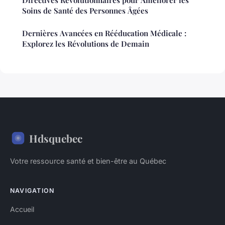
Soins de Santé des Personnes Âgées
Dernières Avancées en Rééducation Médicale :
Explorez les Révolutions de Demain
Hdsquebec
Votre ressource santé et bien-être au Québec
NAVIGATION
Accueil