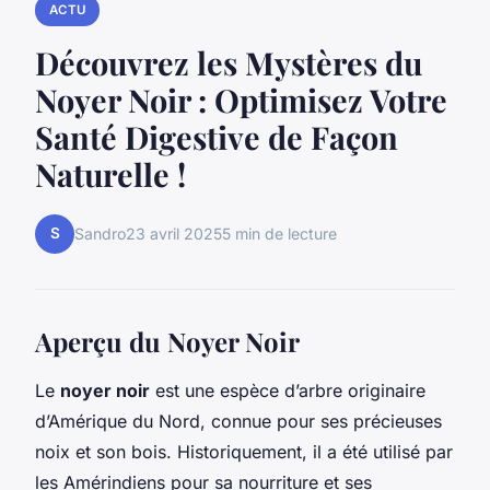
ACTU
Découvrez les Mystères du
Noyer Noir : Optimisez Votre
Santé Digestive de Façon
Naturelle !
S
Sandro
23 avril 2025
5 min de lecture
Aperçu du Noyer Noir
Le
noyer noir
est une espèce d’arbre originaire
d’Amérique du Nord, connue pour ses précieuses
noix et son bois. Historiquement, il a été utilisé par
les Amérindiens pour sa nourriture et ses