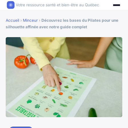
Votre ressource santé et bien-être au Québec
Accueil
›
Minceur
›
Découvrez les bases du Pilates pour une
silhouette affinée avec notre guide complet