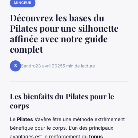
MINCEUR
Découvrez les bases du
Pilates pour une silhouette
affinée avec notre guide
complet
S
Sandro
23 avril 2025
5 min de lecture
Les bienfaits du Pilates pour le
corps
Le
Pilates
s’avère être une méthode extrêmement
bénéfique pour le corps. L’un des principaux
avantages est le renforcement du
tonus