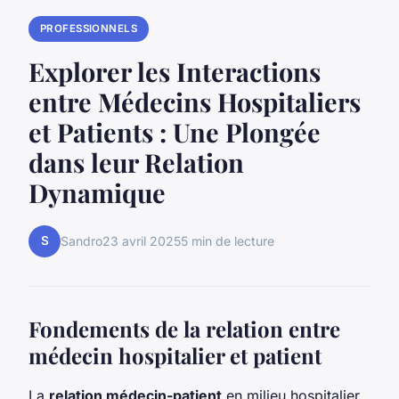
PROFESSIONNELS
Explorer les Interactions
entre Médecins Hospitaliers
et Patients : Une Plongée
dans leur Relation
Dynamique
S
Sandro
23 avril 2025
5 min de lecture
Fondements de la relation entre
médecin hospitalier et patient
La
relation médecin-patient
en milieu hospitalier