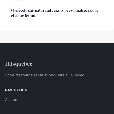
Gynécologue paturaud : soins personnalisés pour
chaque femme
Hdsquebec
Votre ressource santé et bien-être au Québec
NAVIGATION
Accueil